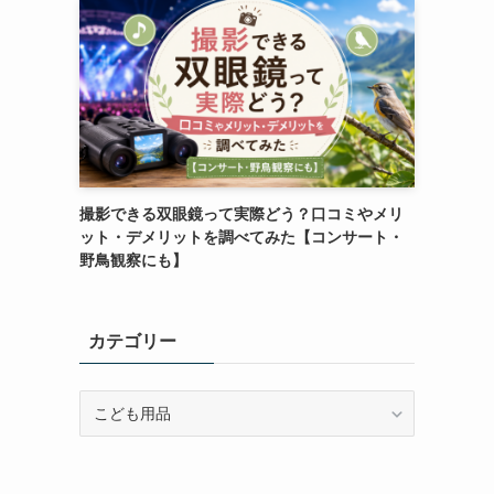
撮影できる双眼鏡って実際どう？口コミやメリ
ット・デメリットを調べてみた【コンサート・
野鳥観察にも】
カテゴリー
カ
テ
ゴ
リ