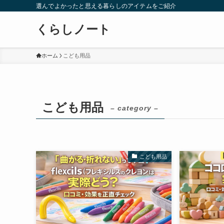
選んでよかったと思える暮らしのアイテムをご紹介
くらしノート
ホーム
こども用品
こども用品
– category –
こども用品