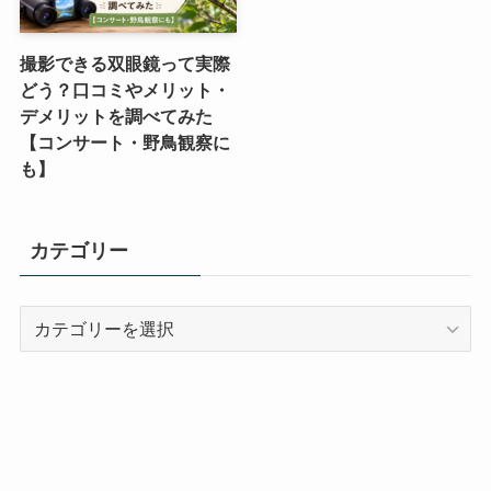
撮影できる双眼鏡って実際
どう？口コミやメリット・
デメリットを調べてみた
【コンサート・野鳥観察に
も】
カテゴリー
カ
テ
ゴ
リ
ー