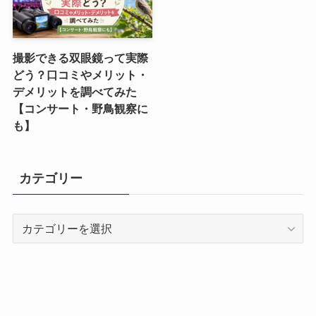
撮影できる双眼鏡って実際
どう？口コミやメリット・
デメリットを調べてみた
【コンサート・野鳥観察に
も】
カテゴリー
カ
テ
ゴ
リ
ー