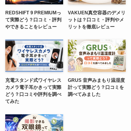
REDSHIFT 9 PREMIUMっ
VAKUEN真空容器のデメリ
て実際どう？口コミ・評判
ットは？口コミ・評判やメ
やできることをレビュー
リットを徹底レビュー
充電スタンド式ワイヤレス
GRUS 音声みまもり温湿度
カメラ電子耳かきって実際
計って実際どう？口コミを
どう？口コミや評判を調べ
調べてみました
てみた