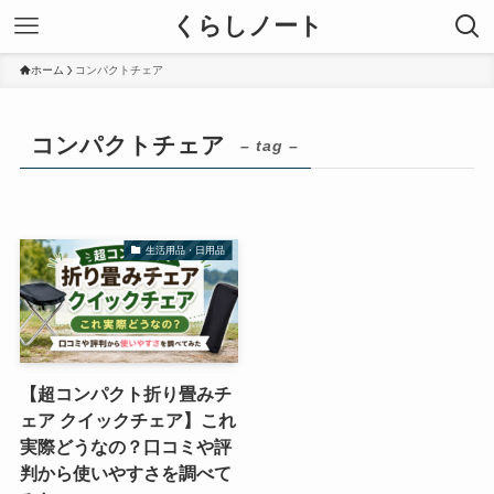
くらしノート
ホーム
コンパクトチェア
コンパクトチェア
– tag –
生活用品・日用品
【超コンパクト折り畳みチ
ェア クイックチェア】これ
実際どうなの？口コミや評
判から使いやすさを調べて