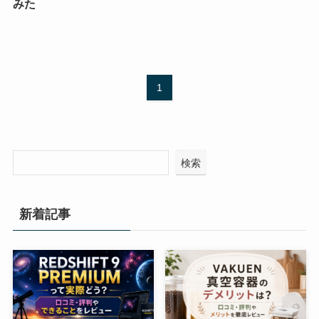
みた
1
検索
新着記事