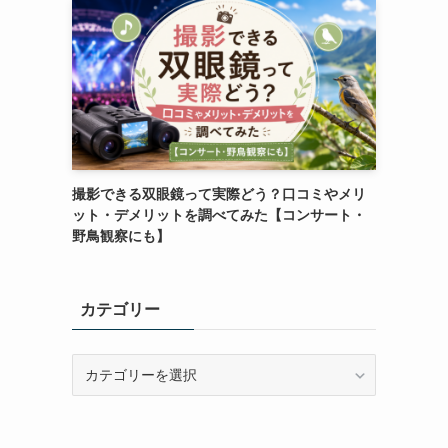
撮影できる双眼鏡って実際どう？口コミやメリ
ット・デメリットを調べてみた【コンサート・
野鳥観察にも】
カテゴリー
カ
テ
ゴ
リ