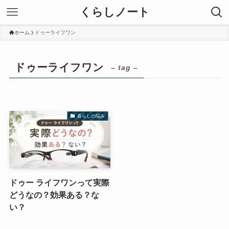
くらしノート
ホーム
ドゥーライフワン
ドゥーライフワン
– tag –
暮らしの悩み
ドゥー ライフワンって実際
どうなの？効果ある？な
い？