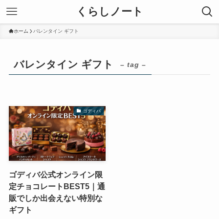
くらしノート
ホーム
バレンタイン ギフト
バレンタイン ギフト
– tag –
ゴディバ
ゴディバ公式オンライン限
定チョコレートBEST5｜通
販でしか出会えない特別な
ギフト