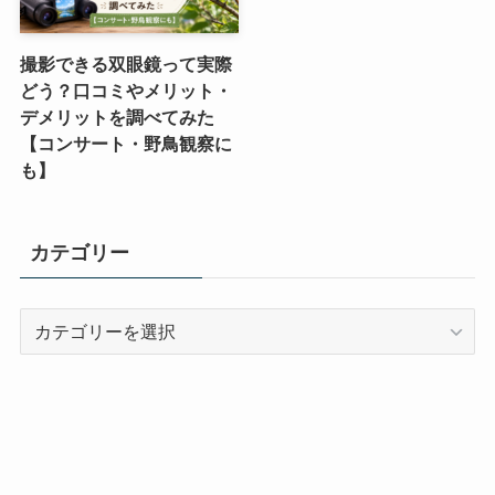
撮影できる双眼鏡って実際
どう？口コミやメリット・
デメリットを調べてみた
【コンサート・野鳥観察に
も】
カテゴリー
カ
テ
ゴ
リ
ー