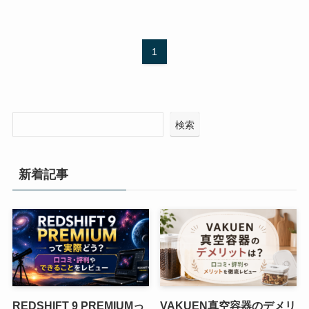
1
検索
新着記事
REDSHIFT 9 PREMIUMっ
VAKUEN真空容器のデメリ