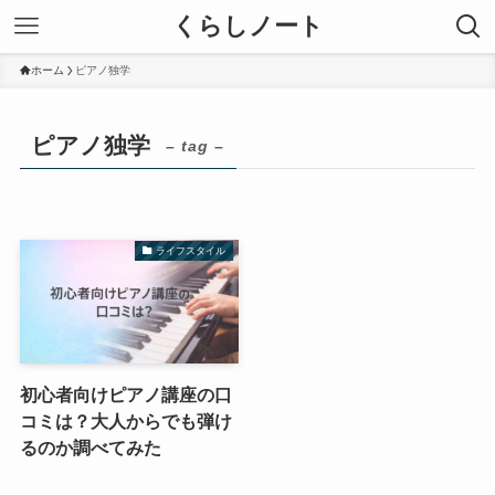
くらしノート
ホーム
ピアノ独学
ピアノ独学
– tag –
ライフスタイル
初心者向けピアノ講座の口
コミは？大人からでも弾け
るのか調べてみた