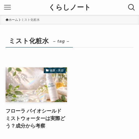
くらしノート
ホーム
ミスト化粧水
ミスト化粧水
– tag –
健康・美容
フローラ バイオシールド
ミストウォーターは実際ど
う？成分から考察