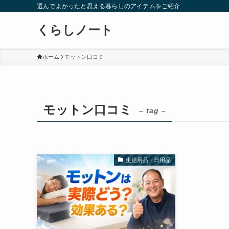
選んでよかったと思える暮らしのアイテムをご紹介
くらしノート
ホーム
モットン口コミ
モットン口コミ
– tag –
生活用品・日用品