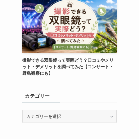
撮影できる双眼鏡って実際どう？口コミやメリ
ット・デメリットを調べてみた【コンサート・
野鳥観察にも】
カテゴリー
カ
テ
ゴ
リ