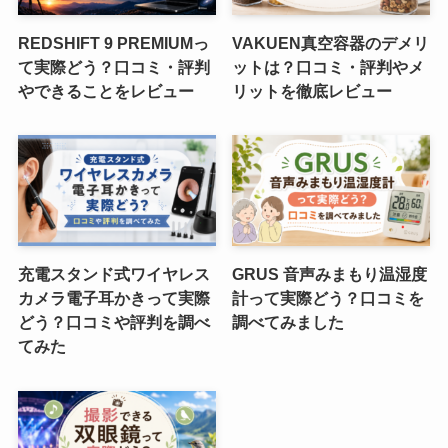
REDSHIFT 9 PREMIUMっ
VAKUEN真空容器のデメリ
て実際どう？口コミ・評判
ットは？口コミ・評判やメ
やできることをレビュー
リットを徹底レビュー
充電スタンド式ワイヤレス
GRUS 音声みまもり温湿度
カメラ電子耳かきって実際
計って実際どう？口コミを
どう？口コミや評判を調べ
調べてみました
てみた