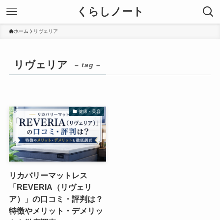
くらしノート
ホーム
リヴェリア
リヴェリア
– tag –
健康・美容
リカバリーマットレス
「REVERIA（リヴェリ
ア）」の口コミ・評判は？
特徴やメリット・デメリッ