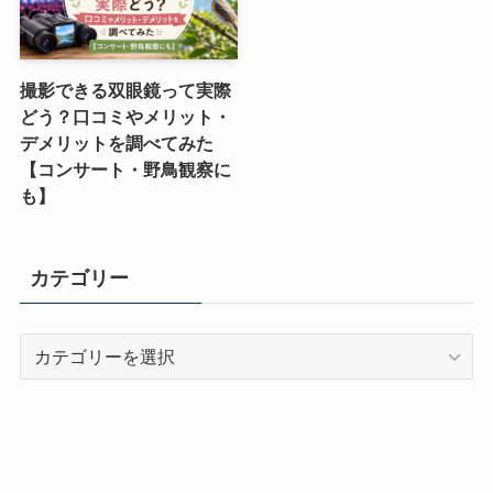
撮影できる双眼鏡って実際
どう？口コミやメリット・
デメリットを調べてみた
【コンサート・野鳥観察に
も】
カテゴリー
カ
テ
ゴ
リ
ー