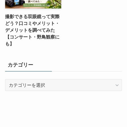
撮影できる双眼鏡って実際
どう？口コミやメリット・
デメリットを調べてみた
【コンサート・野鳥観察に
も】
カテゴリー
カ
テ
ゴ
リ
ー