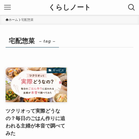
くらしノート
ホーム
宅配惣菜
宅配惣菜
– tag –
サービス
ツクリオって実際どうな
の？毎日のごはん作りに追
われる主婦が本音で調べて
みた