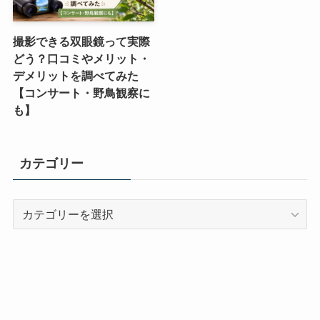
撮影できる双眼鏡って実際
どう？口コミやメリット・
デメリットを調べてみた
【コンサート・野鳥観察に
も】
カテゴリー
カ
テ
ゴ
リ
ー