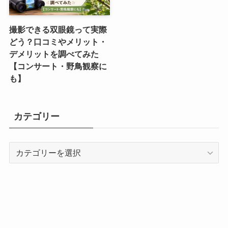
撮影できる双眼鏡って実際
どう？口コミやメリット・
デメリットを調べてみた
【コンサート・野鳥観察に
も】
カテゴリー
カ
テ
ゴ
リ
ー