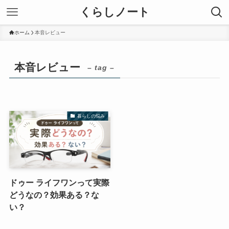
くらしノート
ホーム
本音レビュー
本音レビュー
– tag –
暮らしの悩み
ドゥー ライフワンって実際
どうなの？効果ある？な
い？