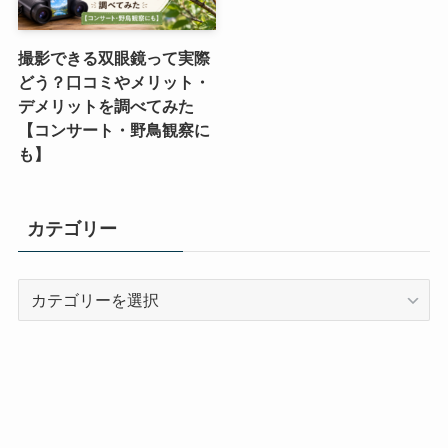
撮影できる双眼鏡って実際
どう？口コミやメリット・
デメリットを調べてみた
【コンサート・野鳥観察に
も】
カテゴリー
カ
テ
ゴ
リ
ー