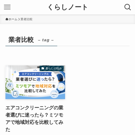
くらしノート
ホーム
業者比較
業者比較
– tag –
暮らしの悩み
エアコンクリーニングの業
者選びに迷ったら？ミツモ
アで地域対応を比較してみ
た