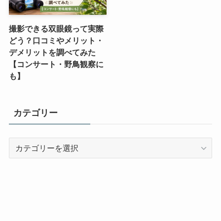
撮影できる双眼鏡って実際
どう？口コミやメリット・
デメリットを調べてみた
【コンサート・野鳥観察に
も】
カテゴリー
カ
テ
ゴ
リ
ー