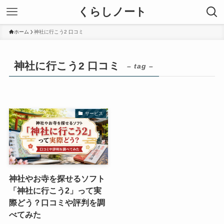
くらしノート
ホーム
神社に行こう2 口コミ
神社に行こう2 口コミ
– tag –
サービス
神社やお寺を探せるソフト
「神社に行こう2」って実
際どう？口コミや評判を調
べてみた