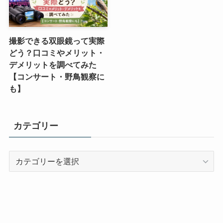
撮影できる双眼鏡って実際
どう？口コミやメリット・
デメリットを調べてみた
【コンサート・野鳥観察に
も】
カテゴリー
カ
テ
ゴ
リ
ー