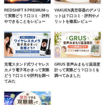
REDSHIFT 9 PREMIUMっ
VAKUEN真空容器のデメリ
て実際どう？口コミ・評判
ットは？口コミ・評判やメ
やできることをレビュー
リットを徹底レビュー
充電スタンド式ワイヤレス
GRUS 音声みまもり温湿度
カメラ電子耳かきって実際
計って実際どう？口コミを
どう？口コミや評判を調べ
調べてみました
てみた