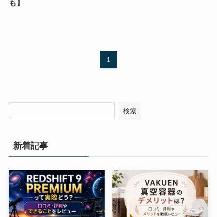
も】
1
検索
新着記事