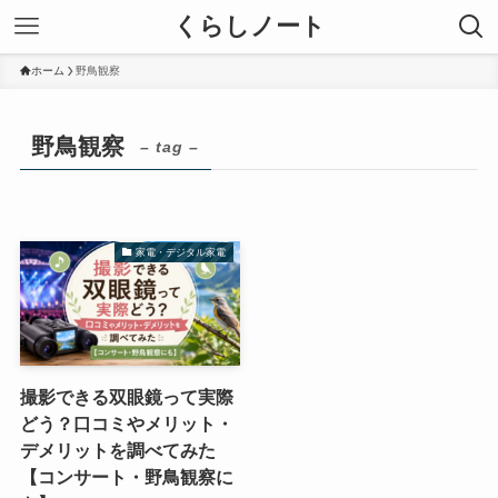
くらしノート
ホーム
野鳥観察
野鳥観察
– tag –
家電・デジタル家電
撮影できる双眼鏡って実際
どう？口コミやメリット・
デメリットを調べてみた
【コンサート・野鳥観察に