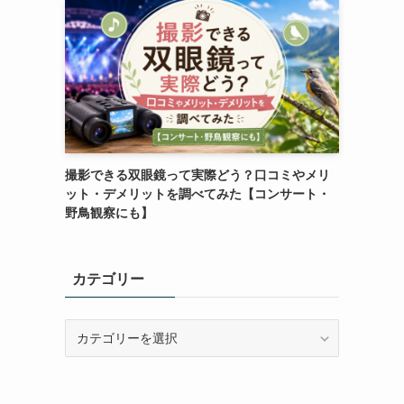
撮影できる双眼鏡って実際どう？口コミやメリ
ット・デメリットを調べてみた【コンサート・
野鳥観察にも】
カテゴリー
カ
テ
ゴ
リ