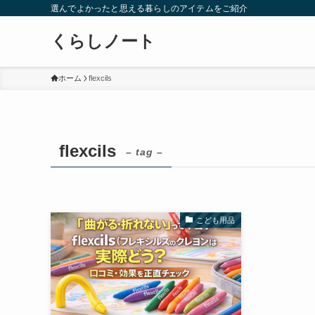
選んでよかったと思える暮らしのアイテムをご紹介
くらしノート
ホーム
flexcils
flexcils
– tag –
こども用品