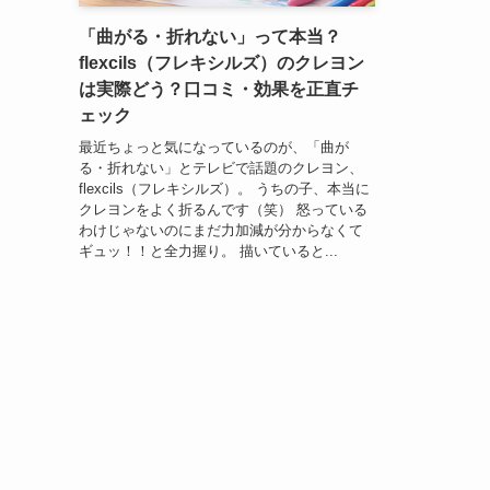
「曲がる・折れない」って本当？
flexcils（フレキシルズ）のクレヨン
は実際どう？口コミ・効果を正直チ
ェック
最近ちょっと気になっているのが、「曲が
る・折れない」とテレビで話題のクレヨン、
flexcils（フレキシルズ）。 うちの子、本当に
クレヨンをよく折るんです（笑） 怒っている
わけじゃないのにまだ力加減が分からなくて
ギュッ！！と全力握り。 描いていると...