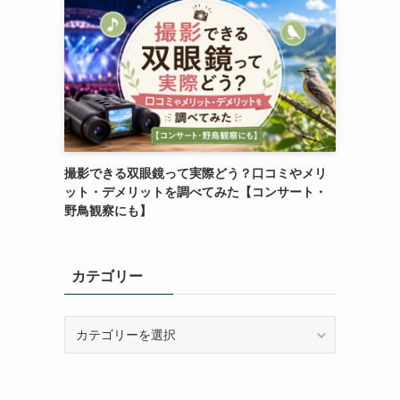
撮影できる双眼鏡って実際どう？口コミやメリ
ット・デメリットを調べてみた【コンサート・
野鳥観察にも】
カテゴリー
カ
テ
ゴ
リ