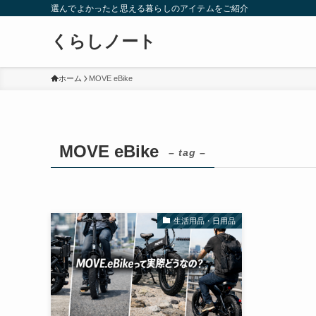
選んでよかったと思える暮らしのアイテムをご紹介
くらしノート
ホーム
MOVE eBike
MOVE eBike
– tag –
生活用品・日用品