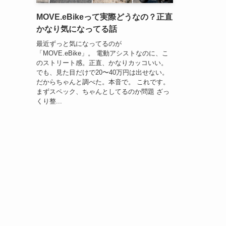
MOVE.eBikeって実際どうなの？正直
かなり気になってる話
最近ずっと気になってるのが
「MOVE.eBike」。 電動アシストなのに、こ
のストリート感。正直、かなりカッコいい。
でも、見た目だけで20〜40万円は出せない。
だからちゃんと調べた。本音で。 これです。
まずスペック、ちゃんとしてるのか問題 ざっ
くり整...