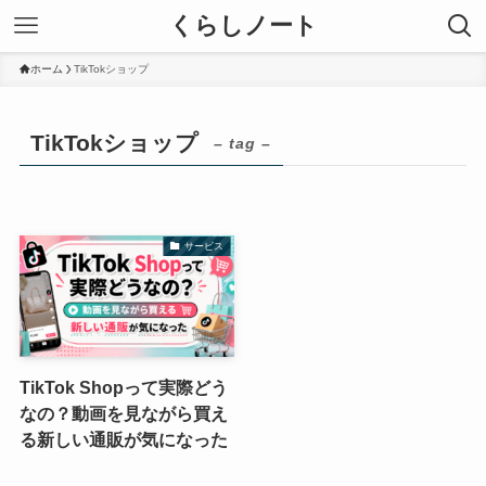
くらしノート
ホーム
TikTokショップ
TikTokショップ
– tag –
サービス
TikTok Shopって実際どう
なの？動画を見ながら買え
る新しい通販が気になった