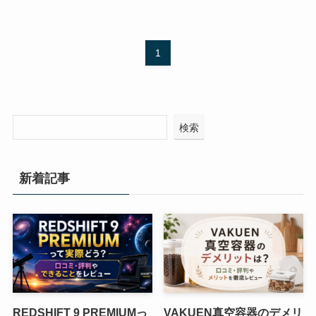
1
検索
新着記事
REDSHIFT 9 PREMIUMっ
VAKUEN真空容器のデメリ