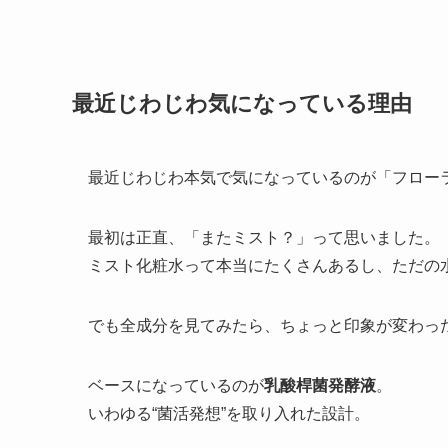
最近じわじわ気になっている理由
最近じわじわ本気で気になっているのが「フローラ
最初は正直、「またミスト？」って思いました。
ミスト化粧水って本当にたくさんあるし、ただの
でも全成分を見てみたら、ちょっと印象が変わっ
ベースになっているのが
乳酸桿菌発酵液
。
いわゆる“菌活発想”を取り入れた設計。