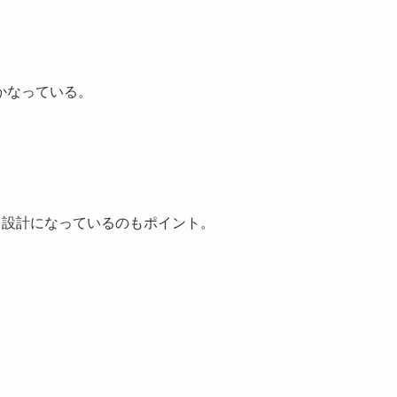
かなっている。
、
る設計になっているのもポイント。