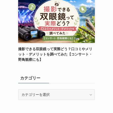
撮影できる双眼鏡って実際どう？口コミやメリ
ット・デメリットを調べてみた【コンサート・
野鳥観察にも】
カテゴリー
カ
テ
ゴ
リ