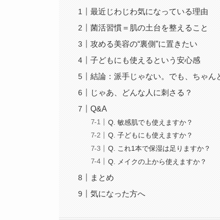
最近じわじわ気になっている理由
菌活習慣＝肌の土台を整えること
攻める美容の“裏側”に置きたい
子どもにも使えるという安心感
結論：派手じゃない。でも、ちゃん
じゃあ、どんな人に刺さる？
Q&A
Q. 敏感肌でも使えますか？
Q. 子どもにも使えますか？
Q. これ1本で保湿は足りますか？
Q. メイクの上から使えますか？
まとめ
気になった方へ