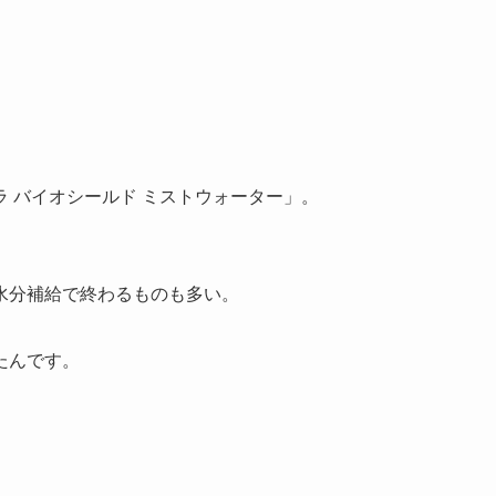
 バイオシールド ミストウォーター」。
水分補給で終わるものも多い。
たんです。