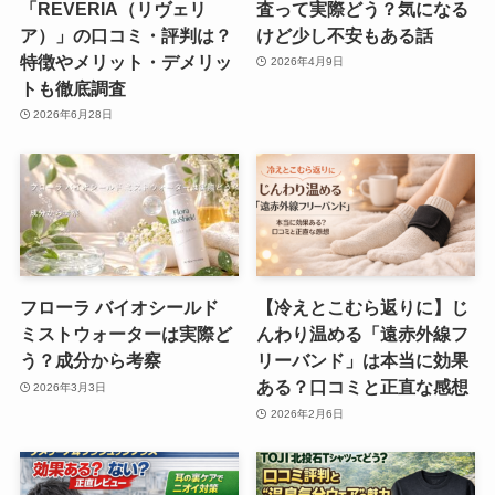
「REVERIA（リヴェリ
査って実際どう？気になる
ア）」の口コミ・評判は？
けど少し不安もある話
特徴やメリット・デメリッ
2026年4月9日
トも徹底調査
2026年6月28日
フローラ バイオシールド
【冷えとこむら返りに】じ
ミストウォーターは実際ど
んわり温める「遠赤外線フ
う？成分から考察
リーバンド」は本当に効果
ある？口コミと正直な感想
2026年3月3日
2026年2月6日