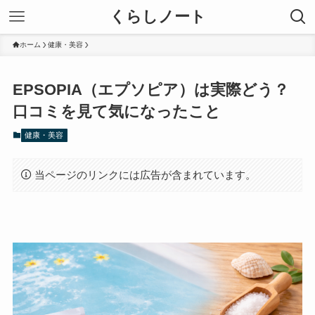
くらしノート
ホーム
健康・美容
EPSOPIA（エプソピア）は実際どう？
口コミを見て気になったこと
健康・美容
当ページのリンクには広告が含まれています。