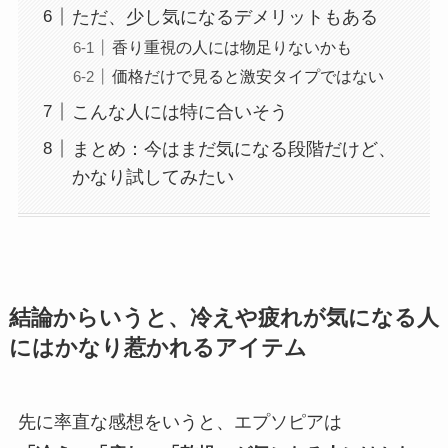
ただ、少し気になるデメリットもある
香り重視の人には物足りないかも
価格だけで見ると激安タイプではない
こんな人には特に合いそう
まとめ：今はまだ気になる段階だけど、
かなり試してみたい
結論からいうと、冷えや疲れが気になる人
にはかなり惹かれるアイテム
先に率直な感想をいうと、エプソピアは