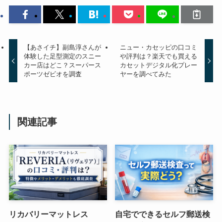
【あさイチ】副島淳さんが
ニュー・カセッピの口コミ
体験した足型測定のスニー
や評判は？楽天でも買える
カー店はどこ？スーパース
カセットデジタル化プレー
ポーツゼビオを調査
ヤーを調べてみた
関連記事
リカバリーマットレス
自宅でできるセルフ郵送検