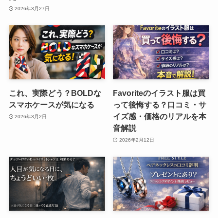
2026年3月27日
これ、実際どう？BOLDな
Favoriteのイラスト服は買
スマホケースが気になる
って後悔する？口コミ・サ
イズ感・価格のリアルを本
2026年3月2日
音解説
2026年2月12日