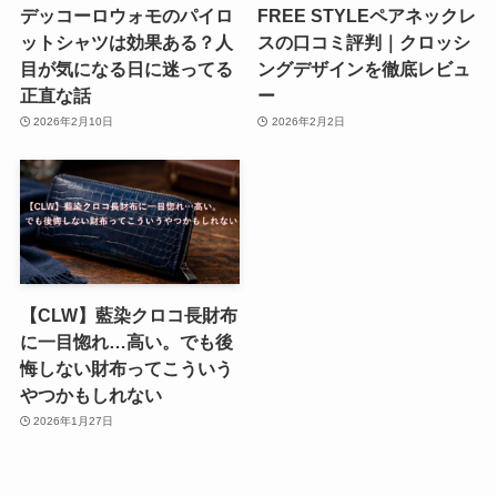
デッコーロウォモのパイロ
FREE STYLEペアネックレ
ットシャツは効果ある？人
スの口コミ評判｜クロッシ
目が気になる日に迷ってる
ングデザインを徹底レビュ
正直な話
ー
2026年2月10日
2026年2月2日
【CLW】藍染クロコ長財布
に一目惚れ…高い。でも後
悔しない財布ってこういう
やつかもしれない
2026年1月27日