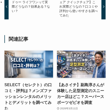
ドゥー ライフワンって実
ェア クイックチェア】こ
際どうなの？効果ある？な
れ実際どうなの？口コミや
い？
評判から使いやすさを調べ
てみた
関連記事
SELECT（セレクト）の口
【あさイチ】副島淳さんが
コミ・評判は？メンズファ
体験した足型測定のスニー
ッションレンタルのメリッ
カー店はどこ？スーパース
トとデメリットを調べてみ
ポーツゼビオを調査
た
2026年3月11日