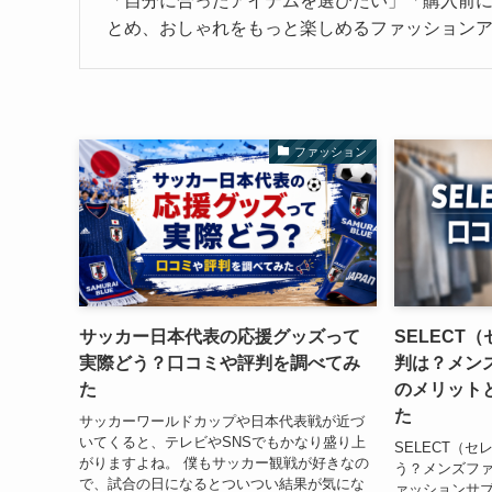
「自分に合ったアイテムを選びたい」「購入前
とめ、おしゃれをもっと楽しめるファッション
ファッション
サッカー日本代表の応援グッズって
SELECT
実際どう？口コミや評判を調べてみ
判は？メン
た
のメリット
た
サッカーワールドカップや日本代表戦が近づ
いてくると、テレビやSNSでもかなり盛り上
SELECT（
がりますよね。 僕もサッカー観戦が好きなの
う？メンズフ
で、試合の日になるとついつい結果が気にな
ァッションサ