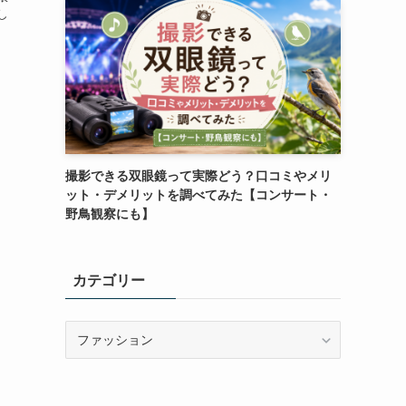
し
撮影できる双眼鏡って実際どう？口コミやメリ
ット・デメリットを調べてみた【コンサート・
野鳥観察にも】
カテゴリー
カ
テ
ゴ
リ