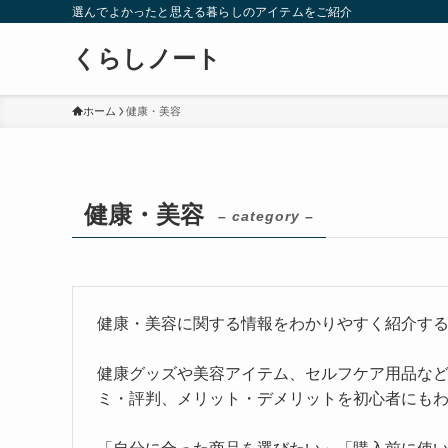
選んでよかったと思える暮らしのアイテムをご紹介
くらしノート
ホーム
健康・美容
健康・美容
– category –
健康・美容に関する情報をわかりやすく紹介す
健康グッズや美容アイテム、セルフケア用品な
ミ・評判、メリット・デメリットを初心者にも