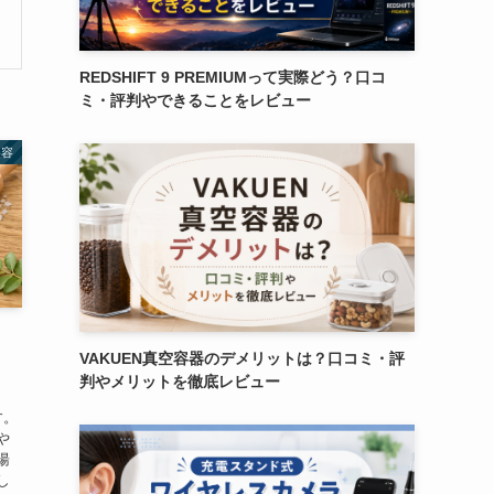
REDSHIFT 9 PREMIUMって実際どう？口コ
ミ・評判やできることをレビュー
美容
VAKUEN真空容器のデメリットは？口コミ・評
判やメリットを徹底レビュー
す。
や
湯
し