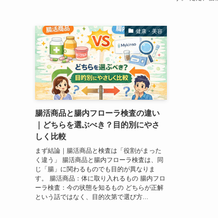
健康・美容
腸活商品と腸内フローラ検査の違い
｜どちらを選ぶべき？目的別にやさ
しく比較
まず結論｜腸活商品と検査は「役割がまった
く違う」 腸活商品と腸内フローラ検査は、同
じ「腸」に関わるものでも目的が異なりま
す。 腸活商品：体に取り入れるもの 腸内フロ
ーラ検査：今の状態を知るもの どちらが正解
という話ではなく、目的次第で選び方...