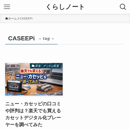
くらしノート
ホーム
CASEEPi
CASEEPi
– tag –
家電・デジタル家電
ニュー・カセッピの口コミ
や評判は？楽天でも買える
カセットデジタル化プレー
ヤーを調べてみた