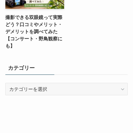
撮影できる双眼鏡って実際
どう？口コミやメリット・
デメリットを調べてみた
【コンサート・野鳥観察に
も】
カテゴリー
カ
テ
ゴ
リ
ー