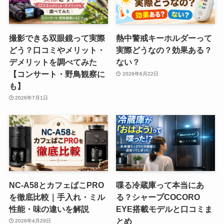
撮影できる双眼鏡って実際
熱中警戒キーホルダーって
どう？口コミやメリット・
実際どうなの？効果ある？
デメリットを調べてみた
ない？
【コンサート・野鳥観察に
2026年6月22日
も】
2026年7月1日
NC-A58とカフェばこPRO
喋る冷蔵庫って本当にあ
を徹底比較｜手入れ・ミル
る？シャープCOCORO
性能・味の違いを解説
EYE搭載モデルと口コミま
とめ
2026年4月29日