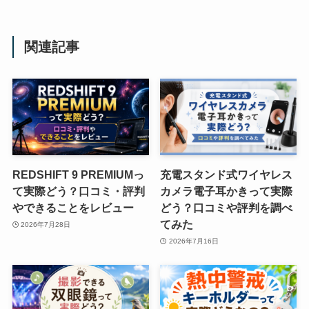
関連記事
REDSHIFT 9 PREMIUMっ
充電スタンド式ワイヤレス
て実際どう？口コミ・評判
カメラ電子耳かきって実際
やできることをレビュー
どう？口コミや評判を調べ
てみた
2026年7月28日
2026年7月16日