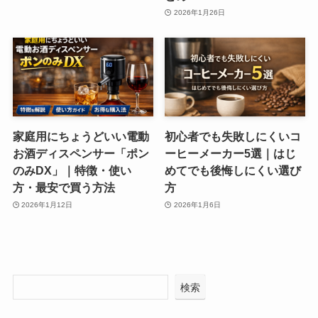
2026年1月26日
家庭用にちょうどいい電動
初心者でも失敗しにくいコ
お酒ディスペンサー「ポン
ーヒーメーカー5選｜はじ
のみDX」｜特徴・使い
めてでも後悔しにくい選び
方・最安で買う方法
方
2026年1月12日
2026年1月6日
検索