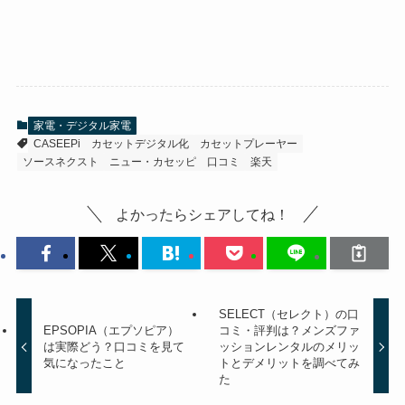
家電・デジタル家電
CASEEPi
カセットデジタル化
カセットプレーヤー
ソースネクスト
ニュー・カセッピ
口コミ
楽天
よかったらシェアしてね！
SELECT（セレクト）の口
EPSOPIA（エプソピア）
コミ・評判は？メンズファ
は実際どう？口コミを見て
ッションレンタルのメリッ
気になったこと
トとデメリットを調べてみ
た